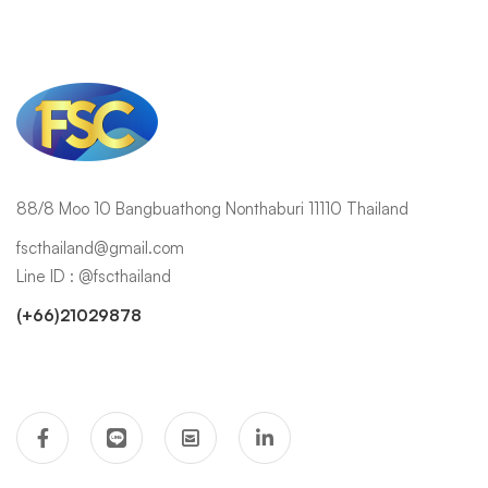
88/8 Moo 10 Bangbuathong Nonthaburi 11110 Thailand
fscthailand@gmail.com
Line ID : @fscthailand
(+66)21029878