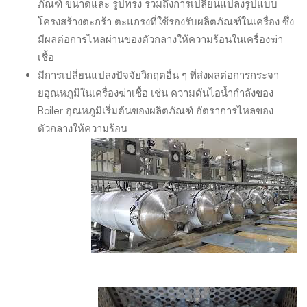
ภัณฑ์ ขนาดและ รูปทรง รวมถึงการเปลี่ยนแปลงรูปแบบ
โครงสร้างตะกร้า ตะแกรงที่ใช้รองรับผลิตภัณฑ์ในเครื่อง ซึ่ง
มีผลต่อการไหลผ่านของตัวกลางให้ความร้อนในเครื่องฆ่า
เชื้อ
มีการเปลี่ยนแปลงปัจจัยวิกฤตอื่น ๆ ที่ส่งผลต่อการกระจา
ยอุณหภูมิในเครื่องฆ่าเชื้อ เช่น ความดันไอน้ำกำลังของ
Boiler อุณหภูมิเริ่มต้นของผลิตภัณฑ์ อัตราการไหลของ
ตัวกลางให้ความร้อน