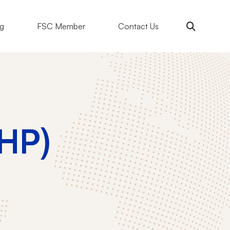
ng
FSC Member
Contact Us
(HP)