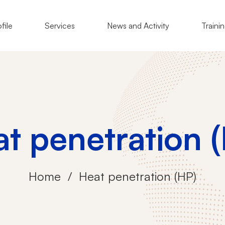
file
Services
News and Activity
Traini
t penetration 
Home
Heat penetration (HP)