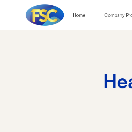
Home
Company Pro
Hea