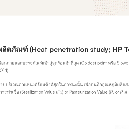
ลิตภัณฑ์ (
Heat penetration study; HP T
อนภายนอกบรรจุภัณฑ์เข้าสู่จุดร้อนช้าที่สุด (Coldest point หรือ Slow
2014)
ริเวณตำแหน่งที่ร้อนช้าที่สุดในภาชนะนั้น เพื่อบันทึกอุณหภูมิผลิตภั
ฆ่าเชื้อ (Sterilization Value (
F
) or Pasteurization Value (
P
or
P
))
0
v
u