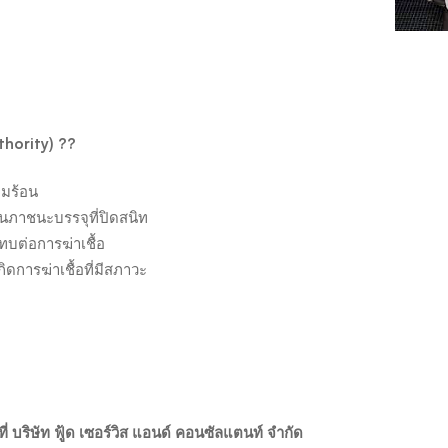
thority)
??
ามร้อน
นภาชนะบรรจุที่ปิดสนิท
ทบต่อการฆ่าเชื้อ
การฆ่าเชื้อที่มีสภาวะ
 บริษัท ฟู้ด เซอร์วิส แอนด์ คอนซัลแตนท์ จำกัด