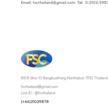
Email: fscthailand@gmail.com Tel:
0-2102-998
88/8 Moo 10 Bangbuathong Nonthaburi 11110 Thailand
fscthailand@gmail.com
Line ID : @fscthailand
(+66)21029878