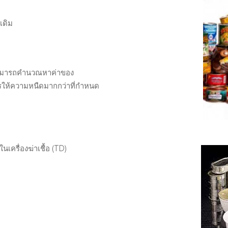
เดิม
สามารถคำนวณหาค่าของ
ารให้ความหนืดมากกว่าที่กำหนด
เครื่องฆ่าเชื้อ (TD)