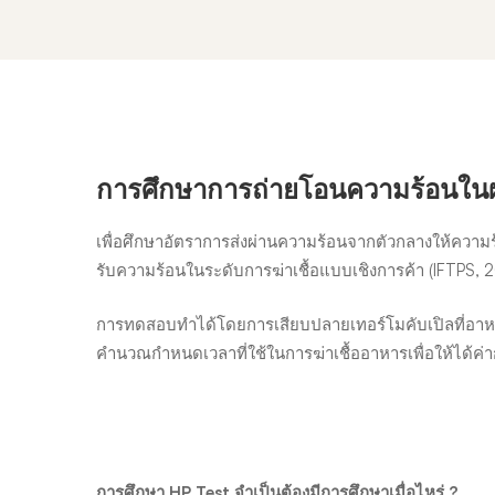
การศึกษาการถ่ายโอนความร้อนในผ
Heat
เพื่อศึกษาอัตราการส่งผ่านความร้อนจากตัวกลางให้ความร้
penetration
รับความร้อนในระดับการฆ่าเชื้อแบบเชิงการค้า (IFTPS, 
การทดสอบทำได้โดยการเสียบปลายเทอร์โมคับเปิลที่อาหาร บ
(HP)
คำนวณกำหนดเวลาที่ใช้ในการฆ่าเชื้ออาหารเพื่อให้ได้ค่าการ
การศึกษา
HP Test จำเป็นต้องมีการศึกษาเมื่อไหร่ ?