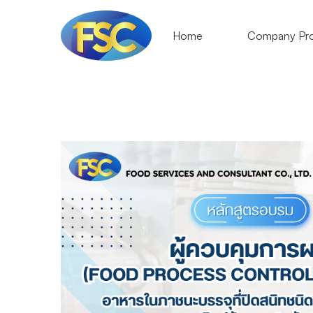
Home
Company Pro
FOOD
PROCESS
CONTROL
SUPERVISOR