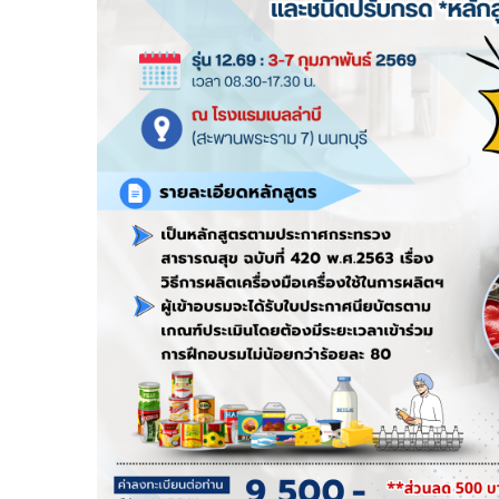
หลักสูตร
รวม