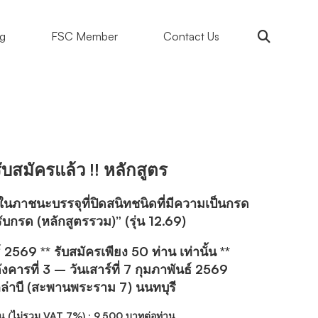
ng
FSC Member
Contact Us
ับสมัครแล้ว !! หลักสูตร
นภาชนะบรรจุที่ปิดสนิทชนิดที่มีความเป็นกรด
บกรด (หลักสูตรรวม)” (รุ่น 12.69)
์ 2569 ** รับสมัครเพียง 50 ท่าน เท่านั้น **
อังคารที่ 3 – วันเสาร์ที่ 7 กุมภาพันธ์ 2569
ล่าบี (สะพานพระราม 7) นนทบุรี
น (ไม่รวม VAT 7%) : 9,500 บาทต่อท่าน