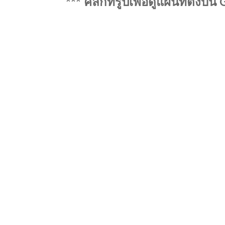
*** คลิ้กที่รูปเพื่อดูแผนที่ตั้ง