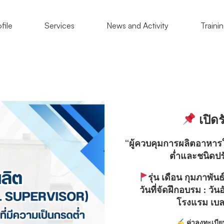
file
Services
News and Activity
Traini
เปิดร
“ผู้ควบคุมการผลิตอาหารใ
ต่ำและชนิดปรั
รุ่น เดือน กุมภาพันธ
วันที่จัดฝึกอบรม : วัน
โรงแรม เบล
ค่าลงทะเบีย