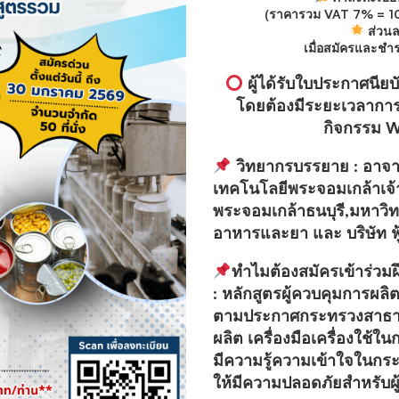
(ราคารวม VAT 7% = 10
ส่วนล
เมื่อสมัครและชำร
ผู้ได้รับใบประกาศนีย
โดยต้องมีระยะเวลาการ
กิจกรรม W
วิทยากรบรรยาย : อาจารย
เทคโนโลยีพระจอมเกล้าเจ
พระจอมเกล้าธนบุรี,มหาว
อาหารและยา และ บริษัท ฟู
ทำไมต้องสมัครเข้าร่วมฝ
: หลักสูตรผู้ควบคุมการผลิ
ตามประกาศกระทรวงสาธารณสุ
ผลิต เครื่องมือเครื่องใช้ใน
มีความรู้ความเข้าใจใน
ให้มีความปลอดภัยสำหรับผู