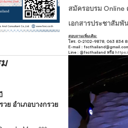
สมัครอบรม Online คลิ
เอกสารประชาสัมพันธ์ 
สอบถามเพิ่มเติม:
โทร. 0-2102-9878,
063 834 8
E-mail :
fscthailand@gmail.co
Line : @fscthailand หรือ
https:
รม
ี
งกรวย อำเภอบางกรวย