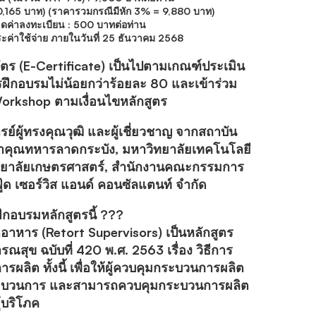
,165 บาท) (ราคารวมกรณีมีหัก 3% = 9,880 บาท)
ดค่าลงทะเบียน : 500 บาทต่อท่าน
ะค่าใช้จ่าย ภายในวันที่ 25 ธันวาคม 2568
บัตร (E-Certificate) เป็นไปตามเกณฑ์ประเมิน
ฝึกอบรมไม่น้อยกว่าร้อยละ 80 และเข้าร่วม
orkshop ตามเงื่อนไขหลักสูตร
์ผู้ทรงคุณวุฒิ และผู้เชี่ยวชาญ จากสถาบัน
้าคุณทหารลาดกระบัง, มหาวิทยาลัยเทคโนโลยี
ิทยาลัยเกษตรศาสตร์, สำนักงานคณะกรรมการ
้ด เซอร์วิส แอนด์ คอนซัลแตนท์ จำกัด
ึกอบรมหลักสูตรนี้ ???
ตอาหาร (Retort Supervisors) เป็นหลักสูตร
ข ฉบับที่ 420 พ.ศ. 2563 เรื่อง วิธีการ
การผลิต ทั้งนี้ เพื่อให้ผู้ควบคุมกระบวนการผลิต
กระบวนการ และสามารถควบคุมกระบวนการผลิต
้บริโภค