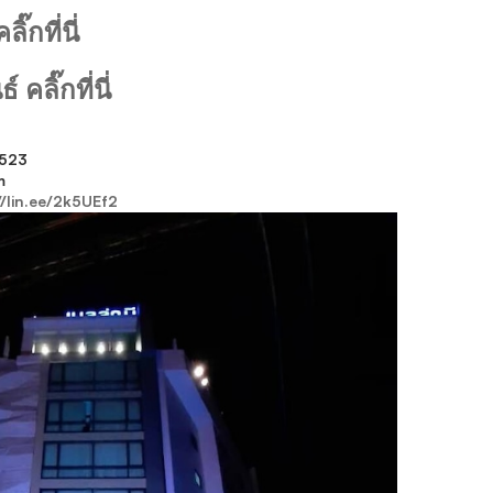
๊กที่นี่
คลิ๊กที่นี่
523
m
//lin.ee/2k5UEf2