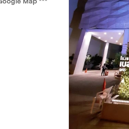
บน Google Map ***