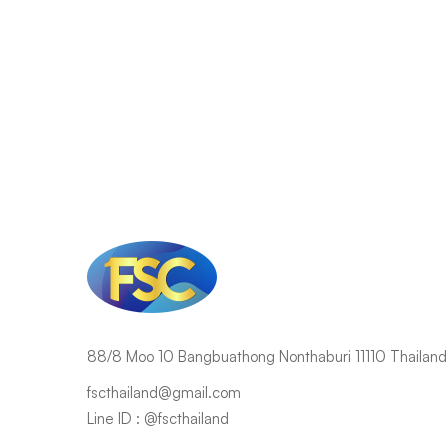
88/8 Moo 10 Bangbuathong Nonthaburi 11110 Thailand
fscthailand@gmail.com
Line ID : @fscthailand