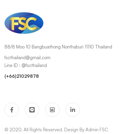
88/8 Moo 10 Bangbuathong Nonthaburi 11110 Thailand
fscthailand@gmail.com
Line ID : @fscthailand
(+66)21029878
© 2020. All Rights Reserved. Design By Admin FSC