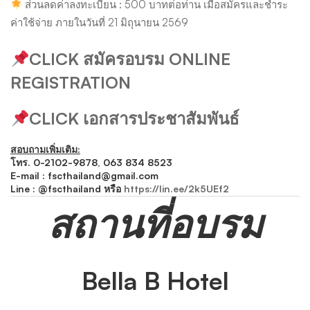
ส่วนลดค่าลงทะเบียน : 500 บาทต่อท่าน เมื่อสมัครและชำระ
ค่าใช้จ่าย ภายในวันที่ 21 มิถุนายน 2569
CLICK สมัครอบรม ONLINE
REGISTRATION
CLICK เอกสารประชาสัมพันธ์
สอบถามเพิ่มเติม:
โทร. 0-2102-9878,
063 834 8523
E-mail :
fscthailand@gmail.com
Line : @fscthailand หรือ
https://lin.ee/2k5UEf2
สถานที่อบรม
Bella B Hotel